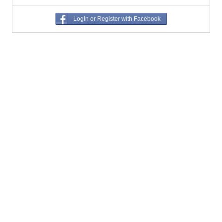
Login or Register with Facebook