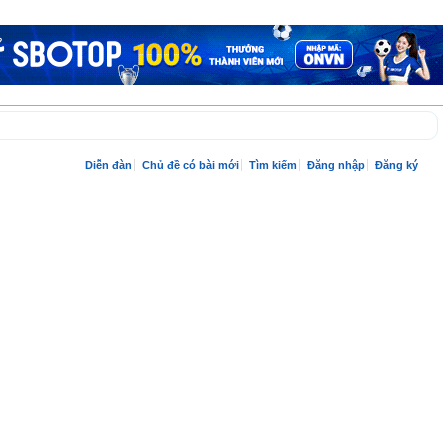
Diễn đàn
Chủ đề có bài mới
Tìm kiếm
Đăng nhập
Đăng ký