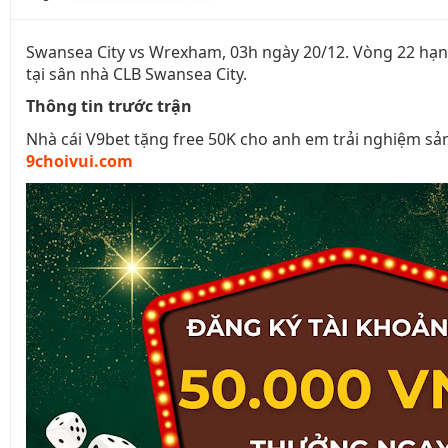
Swansea City vs Wrexham, 03h ngày 20/12. Vòng 22 hạn
tại sân nhà CLB Swansea City.
Thông tin trước trận
Nhà cái V9bet tặng free 50K cho anh em trải nghiệm sản
9choivui.com