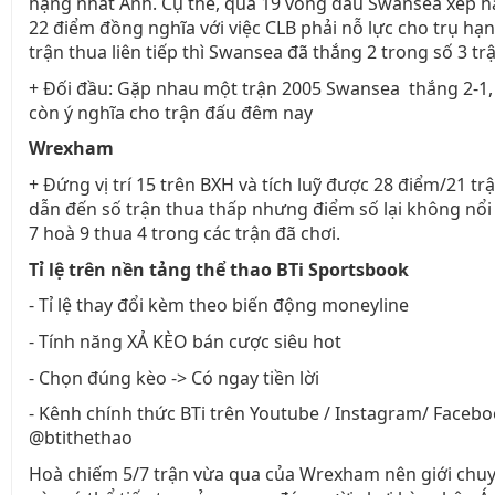
hạng nhất Anh. Cụ thể, qua 19 vòng đấu Swansea xếp h
22 điểm đồng nghĩa với việc CLB phải nỗ lực cho trụ hạn
trận thua liên tiếp thì Swansea đã thắng 2 trong số 3 tr
+ Đối đầu: Gặp nhau một trận 2005 Swansea thắng 2-1, 
còn ý nghĩa cho trận đấu đêm nay
Wrexham
+ Đứng vị trí 15 trên BXH và tích luỹ được 28 điểm/21 
dẫn đến số trận thua thấp nhưng điểm số lại không nổi 
7 hoà 9 thua 4 trong các trận đã chơi.
Tỉ lệ trên nền tảng thể thao BTi Sportsbook
- Tỉ lệ thay đổi kèm theo biến động moneyline
- Tính năng XẢ KÈO bán cược siêu hot
- Chọn đúng kèo -> Có ngay tiền lời
- Kênh chính thức BTi trên Youtube / Instagram/ Faceboo
@btithethao
Hoà chiếm 5/7 trận vừa qua của Wrexham nên giới chu