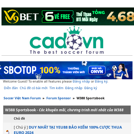
Welcome Guest! To enable all features please
Đăng nhập
or
Đăng ký
.
Diễn đàn
Chủ đề có bài mới
Tìm kiếm
Đăng nhập
Đăng ký
Soccer Việt Nam Forum
»
Forum Sponsor
»
W388 Sportsbook
W388 Sportsbook -
Các khuyến mãi, chương trình mới nhất của W388
Chủ đề
[ Chú ý ]
DUY NHẤT TẠI YEU88 BẢO HIỂM 100% CƯỢC THUA
EURO 2024