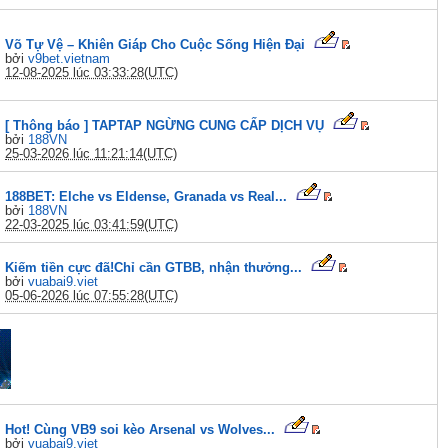
Võ Tự Vệ – Khiên Giáp Cho Cuộc Sống Hiện Đại
bởi
v9bet.vietnam
12-08-2025 lúc 03:33:28(UTC)
[ Thông báo ] TAPTAP NGỪNG CUNG CẤP DỊCH VỤ
bởi
188VN
25-03-2026 lúc 11:21:14(UTC)
188BET: Elche vs Eldense, Granada vs Real...
bởi
188VN
22-03-2025 lúc 03:41:59(UTC)
Kiếm tiền cực đã!Chỉ cần GTBB, nhận thưởng...
bởi
vuabai9.viet
05-06-2026 lúc 07:55:28(UTC)
Hot! Cùng VB9 soi kèo Arsenal vs Wolves...
bởi
vuabai9.viet