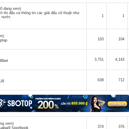
0 đang xem)
h thi đấu và thông tin các giải đấu võ thuật như
1
1
i nước
em)
103
104
aptap
3,751
4,143
88bet
638
712
EU9
ang xem)
374
376
uabai9 Sportbook