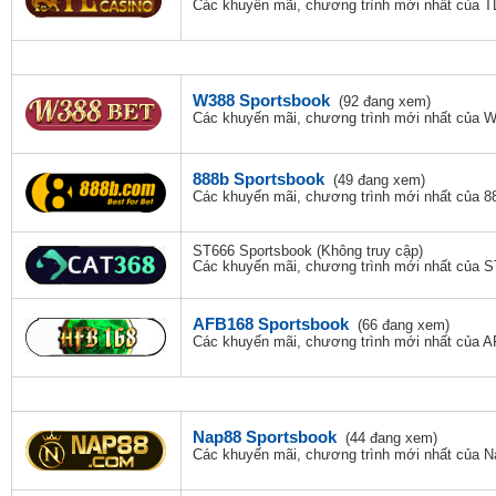
Các khuyến mãi, chương trình mới nhất của T
W388 Sportsbook
(92 đang xem)
Các khuyến mãi, chương trình mới nhất của 
888b Sportsbook
(49 đang xem)
Các khuyến mãi, chương trình mới nhất của 8
ST666 Sportsbook (Không truy cập)
Các khuyến mãi, chương trình mới nhất của 
AFB168 Sportsbook
(66 đang xem)
Các khuyến mãi, chương trình mới nhất của 
Nap88 Sportsbook
(44 đang xem)
Các khuyến mãi, chương trình mới nhất của 