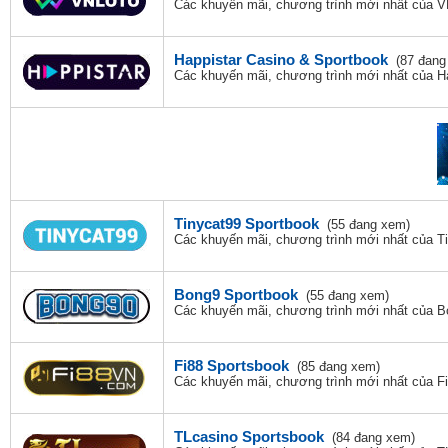
Các khuyến mãi, chương trình mới nhất của
Happistar Casino & Sportbook
(87 đang
Các khuyến mãi, chương trình mới nhất của H
Tinycat99 Sportbook
(55 đang xem)
Các khuyến mãi, chương trình mới nhất của T
Bong9 Sportbook
(55 đang xem)
Các khuyến mãi, chương trình mới nhất của B
Fi88 Sportsbook
(85 đang xem)
Các khuyến mãi, chương trình mới nhất của F
TLcasino Sportsbook
(84 đang xem)