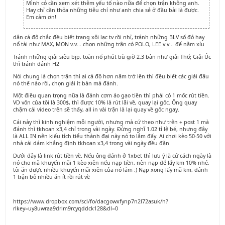
Mình có cần xem xét thêm yếu tố nào nữa để chọn trận không anh.
Hay chỉ cần thỏa những tiêu chí như anh chia sẻ ở đầu bài là được.
Em cảm ơn!
dân cá độ chắc đều biết trang xôi lạc tv rồi nhỉ, tránh những BLV số đỏ hay
nổ tài như MAX, MON v.v... chọn những trận có POLO, LEE v.v... để nằm xỉu
Tránh những giải siêu bịp, toàn nổ phút bù giờ 2,3 bàn như giải Thổ; Giải Úc
thì tránh đánh H2
Nói chung là chọn trận thì ai cá độ hơn năm trở lên thì đều biết các giải đấu
nó thế nào rồi, chọn giải ít bàn mà đánh.
Một điều quan trọng nữa là đánh cơm áo gạo tiền thì phải có 1 mốc rút tiền.
VD vốn của tôi là 300$, thì được 10% là rút lãi về, quay lại gốc. Ông quay
chậm cái video trên sẽ thấy, all in vài trận là lại quay về gốc ngay.
Cái này thì kinh nghiệm mỗi người, nhưng mà cứ theo như trên + post 1 mà
đánh thì tkhoan x3,4 chỉ trong vài ngày. Đừng nghĩ 1.02 tỉ lệ bé, nhưng đây
là ALL IN nên kiểu tích tiểu thành đại này nó to lắm đấy. Ai chơi kèo 50-50 với
nhà cái dám khẳng định tkhoan x3,4 trong vài ngày đều đặn
Dưới đây là link rút tiền về. Nếu ông đánh ở 1xbet thì lưu ý là cứ cách ngày là
nó cho mã khuyến mãi 1 kèo xiên nếu nạp tiền, nên nạp để lấy km 10% nhé,
tôi ăn được nhiều khuyến mãi xiên của nó lắm :) Nạp xong lấy mã km, đánh
1 trận bỏ nhiều ăn ít rồi rút về
https://www.dropbox.com/scl/fo/dacgowxfynp7n2l72asuk/h?
rlkey=uy8uwraa9drlm9rcyqddck128&dl=0