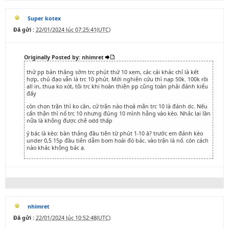
Super kotex
Đã gửi :
22/01/2024 lúc 07:25:41(UTC)
Originally Posted by: nhimret
thử pp bàn thắng sớm trc phút thứ 10 xem, các cái khác chỉ là kết
hợp, chủ đạo vẫn là trc 10 phút. Mới nghiên cứu thì nạp 50k. 100k rồi
all in, thua ko xót, tôi trc khi hoàn thiện pp cũng toàn phải đánh kiểu
đấy
còn chọn trận thì ko cần, cứ trận nào thoả mãn trc 10 là đánh dc. Nếu
cẩn thận thì nổ trc 10 nhưng đúng 10 mình hẵng vào kèo. Nhắc lại lần
nữa là không được chê odd thấp
ý bác là kèo: bàn thắng đầu tiên từ phút 1-10 à? trước em đánh kèo
under 0,5 15p đầu tiên dẫm bom hoài đó bác. vào trận là nổ. còn cách
nào khác không bác ạ.
nhimret
Đã gửi :
22/01/2024 lúc 10:52:48(UTC)