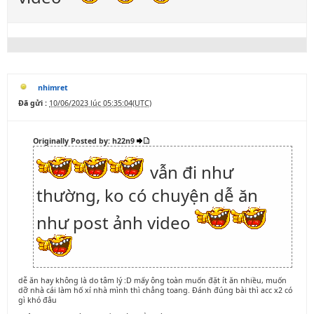
nhimret
Đã gửi :
10/06/2023 lúc 05:35:04(UTC)
Originally Posted by: h22n9
vẫn đi như
thường, ko có chuyện dễ ăn
như post ảnh video
dễ ăn hay không là do tâm lý :D mấy ông toàn muốn đặt ít ăn nhiều, muốn
dỡ nhà cái làm hố xí nhà mình thì chẳng toang. Đánh đúng bài thì acc x2 có
gì khó đâu