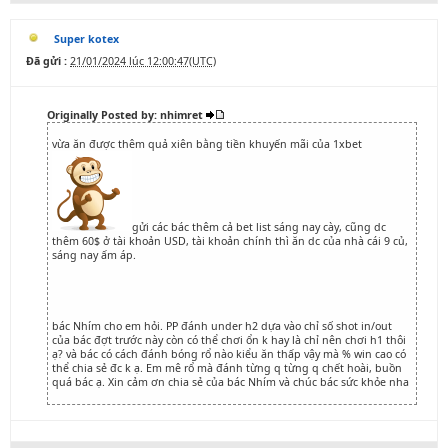
Super kotex
Đã gửi :
21/01/2024 lúc 12:00:47(UTC)
Originally Posted by: nhimret
vừa ăn được thêm quả xiên bằng tiền khuyến mãi của 1xbet
gửi các bác thêm cả bet list sáng nay cày, cũng dc
thêm 60$ ở tài khoản USD, tài khoản chính thì ăn dc của nhà cái 9 củ,
sáng nay ấm áp.
bác Nhím cho em hỏi. PP đánh under h2 dựa vào chỉ số shot in/out
của bác đợt trước này còn có thể chơi ổn k hay là chỉ nên chơi h1 thôi
ạ? và bác có cách đánh bóng rổ nào kiểu ăn thấp vậy mà % win cao có
thể chia sẻ đc k ạ. Em mê rổ mà đánh từng q từng q chết hoài, buồn
quá bác ạ. Xin cảm ơn chia sẻ của bác Nhím và chúc bác sức khỏe nha