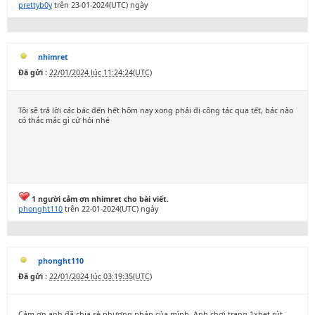
prettyb0y
trên 23-01-2024(UTC) ngày
nhimret
Đã gửi :
22/01/2024 lúc 11:24:24(UTC)
Tôi sẽ trả lời các bác đến hết hôm nay xong phải đi công tác qua tết, bác nào
có thắc mắc gì cứ hỏi nhé
1 người cảm ơn nhimret cho bài viết.
phonght110
trên 22-01-2024(UTC) ngày
phonght110
Đã gửi :
22/01/2024 lúc 03:19:35(UTC)
Cảm ơn anh đã chia sẻ phương pháp của mình. Anh chơi trang 1xbet rút