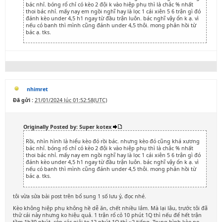
bác nhỉ. bóng rổ chỉ có kèo 2 đội k vào hiệp phụ thì là chắc % nhất
thoi bác nhỉ. mấy nay em ngồi nghĩ hay là lọc 1 cái xiên 5 6 trận gì đó
đánh kèo under 4,5 h1 ngay từ đầu trận luôn. bác nghĩ vậy ổn k ạ. vì
nếu có banh thì mình cũng đánh under 4,5 thôi. mong phản hồi từ
bác ạ. tks.
nhimret
Đã gửi :
21/01/2024 lúc 01:52:58(UTC)
Originally Posted by: Super kotex
Rồi, nhìn hình là hiểu kèo đó rồi bác. nhưng kèo đó cũng khá xương
bác nhỉ. bóng rổ chỉ có kèo 2 đội k vào hiệp phụ thì là chắc % nhất
thoi bác nhỉ. mấy nay em ngồi nghĩ hay là lọc 1 cái xiên 5 6 trận gì đó
đánh kèo under 4,5 h1 ngay từ đầu trận luôn. bác nghĩ vậy ổn k ạ. vì
nếu có banh thì mình cũng đánh under 4,5 thôi. mong phản hồi từ
bác ạ. tks.
tôi vừa sửa bài post trên bổ sung 1 số lưu ý, đọc nhé.
Kèo không hiệp phụ không hề dễ ăn, chết nhiều lắm. Mà lại lâu, trước tôi đã
thử cái này nhưng ko hiệu quả. 1 trận rổ cỏ 10 phút 1Q thì nếu để hết trận