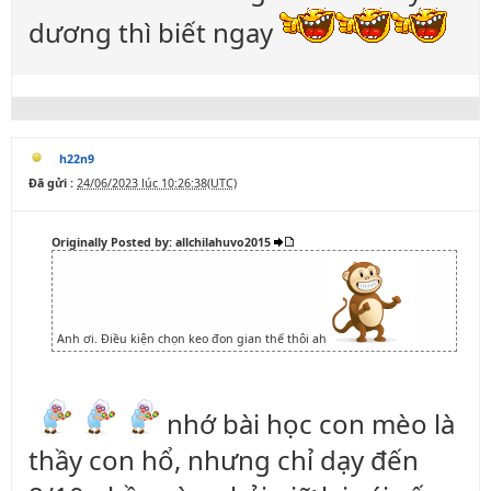
dương thì biết ngay
h22n9
Đã gửi :
24/06/2023 lúc 10:26:38(UTC)
Originally Posted by: allchilahuvo2015
Anh ơi. Điều kiện chọn keo đon gian thế thôi ah
nhớ bài học con mèo là
thầy con hổ, nhưng chỉ dạy đến