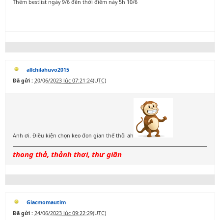
Thêm bestlist ngày 9/6 đến thời điểm này 5h 10/6
allchilahuvo2015
Đã gửi :
20/06/2023 lúc 07:21:24(UTC)
Anh ơi. Điều kiện chọn keo đon gian thế thôi ah
thong thả, thảnh thơi, thư giãn
Giacmomautim
Đã gửi :
24/06/2023 lúc 09:22:29(UTC)