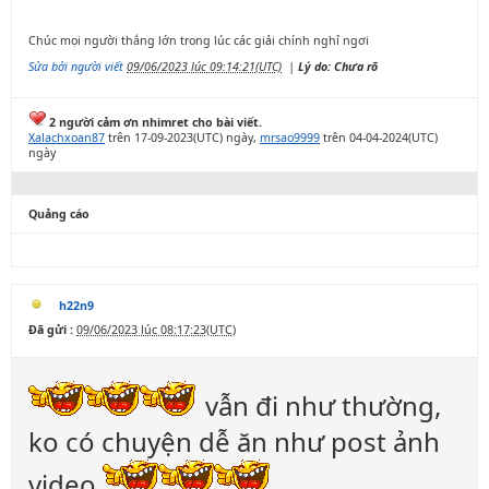
Chúc mọi người thắng lớn trong lúc các giải chính nghỉ ngơi
Sửa bởi người viết
09/06/2023 lúc 09:14:21(UTC)
|
Lý do: Chưa rõ
2 người cảm ơn nhimret cho bài viết.
Xalachxoan87
trên 17-09-2023(UTC) ngày,
mrsao9999
trên 04-04-2024(UTC)
ngày
Quảng cáo
h22n9
Đã gửi :
09/06/2023 lúc 08:17:23(UTC)
vẫn đi như thường,
ko có chuyện dễ ăn như post ảnh
video