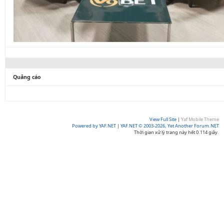
Quảng cáo
View Full Site
|
Yaf Mobile Theme
Powered by YAF.NET
|
YAF.NET © 2003-2026, Yet Another Forum.NET
Thời gian xử lý trang này hết 0.114 giây.