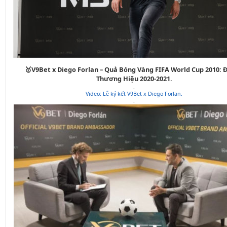
.
🥇V9Bet x Diego Forlan – Quả Bóng Vàng FIFA World Cup 2010: Đ
Thương Hiệu 2020-2021.
.
Video: Lễ ký kết V9Bet x Diego Forlan.
.