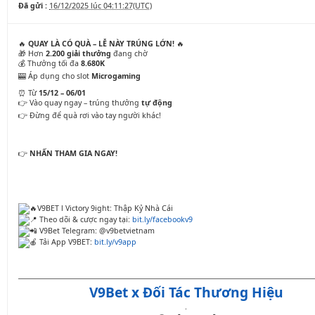
Đã gửi :
16/12/2025 lúc 04:11:27(UTC)
🔥
QUAY LÀ CÓ QUÀ – LỄ NÀY TRÚNG LỚN!
🔥
🎁 Hơn
2.200 giải thưởng
đang chờ
💰 Thưởng tối đa
8.680K
🎰 Áp dụng cho slot
Microgaming
⏰ Từ
15/12 – 06/01
👉 Vào quay ngay – trúng thưởng
tự động
👉 Đừng để quà rơi vào tay người khác!
👉
NHẤN THAM GIA NGAY!
V9BET l Victory 9ight: Thập Kỷ Nhà Cái
Theo dõi & cược ngay tại:
bit.ly/facebookv9
V9Bet Telegram: @v9betvietnam
Tải App V9BET:
bit.ly/v9app
V9Bet x Đối Tác Thương Hiệu
.