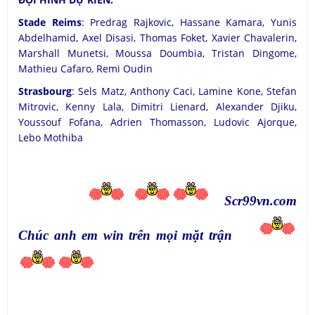
Stade Reims
: Predrag Rajkovic, Hassane Kamara, Yunis
Abdelhamid, Axel Disasi, Thomas Foket, Xavier Chavalerin,
Marshall Munetsi, Moussa Doumbia, Tristan Dingome,
Mathieu Cafaro, Remi Oudin
Strasbourg
: Sels Matz, Anthony Caci, Lamine Kone, Stefan
Mitrovic, Kenny Lala, Dimitri Lienard, Alexander Djiku,
Youssouf Fofana, Adrien Thomasson, Ludovic Ajorque,
Lebo Mothiba
Scr99vn.com
Chúc anh em win trên mọi mặt trận