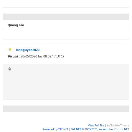
Quảng cáo
lannguyen2020
Đã gửi :
20/05/2020 lúc 08:02:17(UTC)
🤐
View Full Site
|
Yaf Mobile Theme
Powered by YAF.NET
|
YAF.NET © 2003-2026, Yet Another Forum.NET