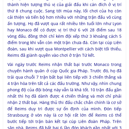
thành hiện tượng thú vị của giải đấu khi cán đích ở vị trí
thứ 8 chung cuộc. Sang tới mùa này, lối chơi của họ còn
cải thiện và tiến bộ hơn nhiều với những trận đấu vô cùng
ấn tượng. Họ đã vượt qua rất nhiều tên tuổi lớn như Lyon
hay Monaco để có được vị trí thứ 6 với 28 điểm sau 18
vòng đấu, đồng thời chỉ kém đội xếp thứ 3 khoảng cách 5
điểm trong khi vẫn còn một trận chưa đá. Còn tại cúp Liên
đoàn, sau khi vượt qua Montpellier với cách biệt tối thiểu,
Reims đã giành quyền vào chơi ở trận Tứ kết.
Vài ngày trước Reims nhận thất bại trước Monaco trong
chuyến hành quân ở cúp Quốc gia Pháp. Trước đó, họ đã
trải qua chuỗi 7 trận bất bại liên tiếp với 3 chiến thắng và
4 trận hòa trên tất cả các đấu trường. Như vậy, nhìn chung
phong độ của đội bóng này vẫn là khá tốt. 10 trận đấu gần
nhất thì họ đã dành được 4 chiến thắng và mới chỉ phải
nhận 2 thất bại. Hàng thủ thi đấu chắc chắn chính là cơ sở
để Reims duy trì được sự ổn định của mình. Đón tiếp
Strasbourg ở vòn này là cơ hội rất lớn để Reims có thể
bước tiếp tới trận bán kết tại cúp Liên đoàn Pháp. Trên
sân nhà, Reims đã bất bại 6 lần đón khách gần nhất với 3