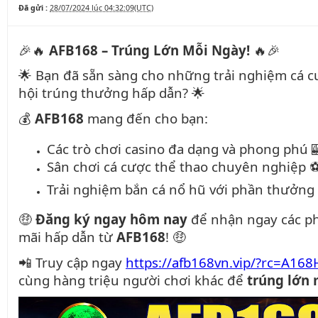
Đã gửi :
28/07/2024 lúc 04:32:09(UTC)
🎉🔥
AFB168 – Trúng Lớn Mỗi Ngày!
🔥🎉
🌟 Bạn đã sẵn sàng cho những trải nghiệm cá c
hội trúng thưởng hấp dẫn? 🌟
💰
AFB168
mang đến cho bạn:
Các trò chơi casino đa dạng và phong phú 
Sân chơi cá cược thể thao chuyên nghiệp 
Trải nghiệm bắn cá nổ hũ với phần thưởng
🤑
Đăng ký ngay hôm nay
để nhận ngay các p
mãi hấp dẫn từ
AFB168
! 🤑
📲 Truy cập ngay
https://afb168vn.vip/?rc=A16
cùng hàng triệu người chơi khác để
trúng lớn 