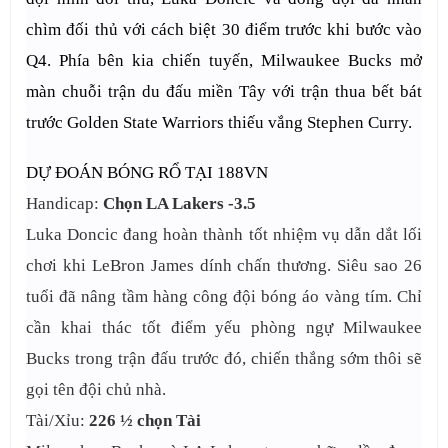
chìm đối thủ với cách biệt 30 điểm trước khi bước vào 
Q4. Phía bên kia chiến tuyến, Milwaukee Bucks mở 
màn chuỗi trận du đấu miền Tây với trận thua bết bát 
trước Golden State Warriors thiếu vắng Stephen Curry.
DỰ ĐOÁN BÓNG RỔ TẠI 188VN
Handicap:
Chọn LA Lakers -3.5
Luka Doncic đang hoàn thành tốt nhiệm vụ dẫn dắt lối
chơi khi LeBron James dính chấn thương. Siêu sao 26
tuổi đã nâng tầm hàng công đội bóng áo vàng tím. Chỉ
cần khai thác tốt điểm yếu phòng ngự Milwaukee
Bucks trong trận đấu trước đó, chiến thắng sớm thôi sẽ
gọi tên đội chủ nhà.
Tài/Xỉu:
226 ½ chọn Tài