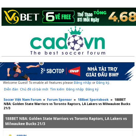
Welcome Guest! To enable all features please
Đăng nhập
or
Đăng ký
.
Diễn đàn
Chủ đề có bài mới
Tìm kiếm
Đăng nhập
Đăng ký
Soccer Việt Nam Forum
»
Forum Sponsor
»
188bet Sportsbook
»
188BET
NBA: Golden State Warriors vs Toronto Raptors, LA Lakers vs Milwaukee Bucks
21/3
188BET NBA: Golden State Warriors vs Toronto Raptors, LA Lakers vs
Milwaukee Bucks 21/3