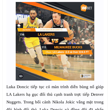
Luka Doncic tiếp tục có màn trình diễn bùng nổ giúp 
LA Lakers hạ gục đối thủ cạnh tranh trực tiếp Denver 
Nuggets. Trong bối cảnh Nikola Jokic vắng mặt trong 
đội hình đối thủ, Luka Doncic và đồng đội đã nhấn 