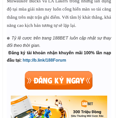
Milwaukee Bucks và LA Lakers trong những lần đụng
độ tại mùa giải năm nay luôn cống hiến màn so tài căng
thẳng trên mặt trận ghi điểm. Với tâm lý khát thắng, khả
năng cao kịch bản tương tự sẽ lặp lại.
Tỷ lệ cược trên trang 188BET luôn cập nhật sự thay
⚽
đổi theo thời gian.
Đăng ký tài khoản nhận khuyến mãi 100% lần nạp
đầu tại:
http://b.link/188Forum