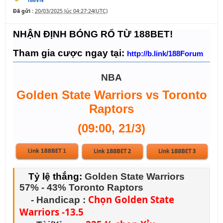
188VN
Đã gửi :
20/03/2025 lúc 04:27:24(UTC)
NHẬN ĐỊNH BÓNG RỔ
TỪ 188BET!
Tham gia cược ngay tại:
http://b.link/188Forum
NBA
Golden State Warriors vs Toronto
Raptors
(09:00, 21/3)
Tỷ lệ thắng:
Golden State Warriors
57% - 43% Toronto Raptors
Chọn Golden State
-
Handicap
:
Warriors -13.5