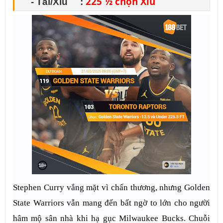
225 ½ chọn Xỉu
-
Tài/Xỉu
:
Stephen Curry vắng mặt vì chấn thương, nhưng Golden 
State Warriors vẫn mang đến bất ngờ to lớn cho người 
hâm mộ sân nhà khi hạ gục Milwaukee Bucks. Chuỗi 