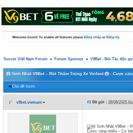
Welcome Guest! To enable all features please
Đăng nhập
or
Đăng ký
.
Soccer Việt Nam Forum
»
Forum Sponsor
»
V9Bet - Đối Tác độc 
🎂 Sinh Nhật V9Bet – Rút Thăm Trúng Xe Vinfast 🎂 -
Cược càng
Chủ đề trước
#1
Đã gửi :
28/08/2025 lú
v9bet.vietnam
Sinh Nhật V9Bet – R
Cược càng nhiều – Cơ hội