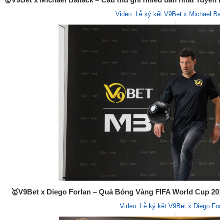
.
Video: Lễ ký kết V9Bet x Michael Ba
.
.
🥇V9Bet x Diego Forlan – Quả Bóng Vàng FIFA World Cup 20
.
Video: Lễ ký kết V9Bet x Diego For
.