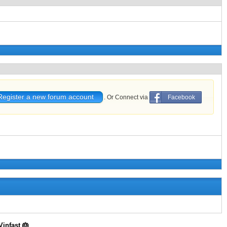
Register a new forum account
. Or Connect via
Facebook
infast 🎂