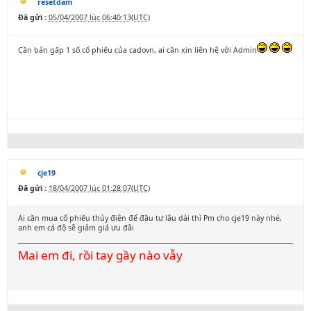
resetdam
Đã gửi :
05/04/2007 lúc 06:40:13(UTC)
Cần bán gấp 1 số cổ phiếu của cadovn, ai cần xin liên hệ với Admin
cje19
Đã gửi :
18/04/2007 lúc 01:28:07(UTC)
Ai cần mua cổ phiếu thủy điện để đầu tư lâu dài thì Pm cho cje19 này nhé,
anh em cá độ sẽ giảm giá ưu đãi
Mai em đi, rồi tay gầy nào vẫy