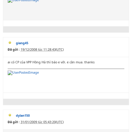
giang45
Đã gửi :
19/12/2008 lúc 11:28:43(UTC)
ai có CP của VPP Hồng Hà thì báo e với. e cần mua. thanks
dylan150
Đã gửi :
31/01/2009 lúc 05:43:20(UTC)