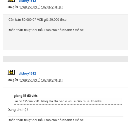
dicboy1512
Đã gửi :
09/03/2009 lúc 02:06:29(UTC)
Cần bán 50.000 CP VCB giá 29.000 đ/cp
Đoán toàn trượt đổi màu sao cho nó nhanh ! Hé hé
dicboy1512
Đã gửi :
09/03/2009 lúc 02:08:26(UTC)
giang45 đã viết:
ai có CP của VPP Hồng Hà thì báo e với. e cần mua. thanks
Đang tìm hộ !
Đoán toàn trượt đổi màu sao cho nó nhanh ! Hé hé