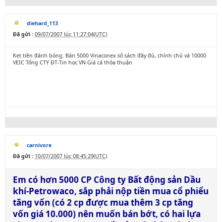
diehard_113
Đã gửi :
09/07/2007 lúc 11:27:04(UTC)
Kẹt tiền đánh bóng. Bán 5000 Vinaconex sổ sách đầy đủ, chính chủ và 10000
VEIC Tổng CTY ĐT-Tin học VN Giá cả thỏa thuận
carnivore
Đã gửi :
10/07/2007 lúc 08:45:29(UTC)
Em có hơn 5000 CP Công ty Bất động sản Dầu
khí-Petrowaco, sắp phải nộp tiền mua cổ phiểu
tăng vốn (có 2 cp được mua thêm 3 cp tăng
vốn giá 10.000) nên muốn bán bớt, có hai lựa