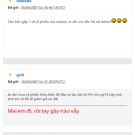
resetdam
Đã gửi :
05/04/2007 lúc 06:40:13(UTC)
Cần bán gấp 1 số cổ phiếu của cadovn, ai cần xin liên hệ với Admin
cje19
Đã gửi :
18/04/2007 lúc 01:28:07(UTC)
Ai cần mua cổ phiếu thủy điện để đầu tư lâu dài thì Pm cho cje19 này nhé,
anh em cá độ sẽ giảm giá ưu đãi
Mai em đi, rồi tay gầy nào vẫy