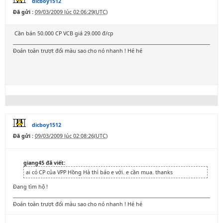
dicboy1512
Đã gửi :
09/03/2009 lúc 02:06:29(UTC)
Cần bán 50.000 CP VCB giá 29.000 đ/cp
Đoán toàn trượt đổi màu sao cho nó nhanh ! Hé hé
dicboy1512
Đã gửi :
09/03/2009 lúc 02:08:26(UTC)
giang45 đã viết:
ai có CP của VPP Hồng Hà thì báo e với. e cần mua. thanks
Đang tìm hộ !
Đoán toàn trượt đổi màu sao cho nó nhanh ! Hé hé