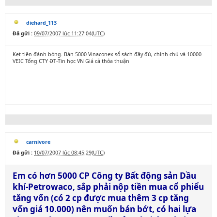
diehard_113
Đã gửi :
09/07/2007 lúc 11:27:04(UTC)
Kẹt tiền đánh bóng. Bán 5000 Vinaconex sổ sách đầy đủ, chính chủ và 10000
VEIC Tổng CTY ĐT-Tin học VN Giá cả thỏa thuận
carnivore
Đã gửi :
10/07/2007 lúc 08:45:29(UTC)
Em có hơn 5000 CP Công ty Bất động sản Dầu
khí-Petrowaco, sắp phải nộp tiền mua cổ phiểu
tăng vốn (có 2 cp được mua thêm 3 cp tăng
vốn giá 10.000) nên muốn bán bớt, có hai lựa