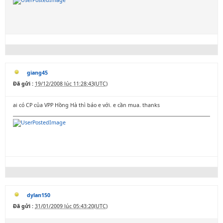
giang45
Đã gửi :
19/12/2008 lúc 11:28:43(UTC)
ai có CP của VPP Hồng Hà thì báo e với. e cần mua. thanks
dylan150
Đã gửi :
31/01/2009 lúc 05:43:20(UTC)