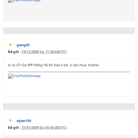
giang45
Đã gửi :
19/12/2008 lúc 11:28:43(UTC)
ai có CP của VPP Hồng Hà thì báo e với. e cần mua. thanks
dylan150
Đã gửi :
31/01/2009 lúc 05:43:20(UTC)