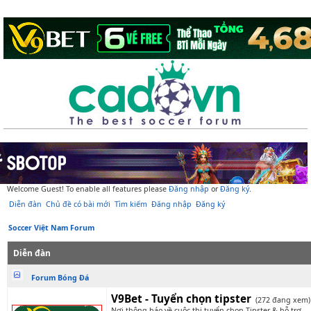
Welcome Guest! To enable all features please
Đăng nhập
or
Đăng ký
.
Diễn đàn
Chủ đề có bài mới
Tìm kiếm
Đăng nhập
Đăng ký
Soccer Việt Nam Forum
Diễn đàn
Forum Bóng Đá
V9Bet - Tuyển chọn tipster
(272 đang xem)
Nơi thông báo về cuộc thi tuyển chọn Tipster & hỗ trợ