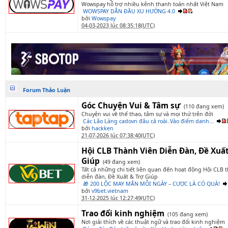
Wowspay hỗ trợ nhiều kênh thanh toán nhất Việt Nam
WOWSPAY DẪN ĐẦU XU HƯỚNG 4.0
bởi
Wowspay
04-03-2023 lúc 08:35:18(UTC)
Forum Thảo Luận
Góc Chuyện Vui & Tâm sự
(110 đang xem)
Chuyện vui về thể thao, tâm sự và mọi thứ trên đời
Các Lão Làng cadovn đâu cả roài..Vào điểm danh...
bởi
hackken
21-07-2026 lúc 07:38:40(UTC)
Hội CLB Thành Viên Diễn Đàn, Đề Xuất
Giúp
(49 đang xem)
Tất cả những chi tiết liên quan đến hoạt động Hội CLB 
diễn đàn, Đề Xuất & Trợ Giúp
🎁 200 LỘC MAY MẮN MỖI NGÀY – CƯỢC LÀ CÓ QUÀ!
bởi
v9bet.vietnam
31-12-2025 lúc 12:27:49(UTC)
Trao đổi kinh nghiệm
(105 đang xem)
Nơi giải thích về các thuật ngữ và trao đổi kinh nghiệm