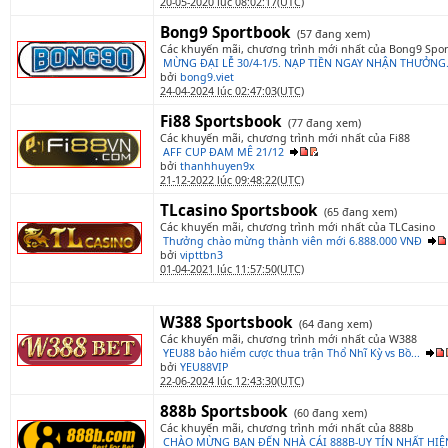
20-05-2020 lúc 08:02:17(UTC)
Bong9 Sportbook
(57 đang xem)
Các khuyến mãi, chương trình mới nhất của Bong9 Spo
MỪNG ĐẠI LỄ 30/4-1/5. NẠP TIỀN NGAY NHẬN THƯỞNG.
bởi
bong9.viet
24-04-2024 lúc 02:47:03(UTC)
Fi88 Sportsbook
(77 đang xem)
Các khuyến mãi, chương trình mới nhất của Fi88
AFF CUP ĐAM MÊ 21/12
bởi
thanhhuyen9x
21-12-2022 lúc 09:48:22(UTC)
TLcasino Sportsbook
(65 đang xem)
Các khuyến mãi, chương trình mới nhất của TLCasino
Thưởng chào mừng thành viên mới 6.888.000 VNĐ
bởi
vipttbn3
01-04-2021 lúc 11:57:50(UTC)
W388 Sportsbook
(64 đang xem)
Các khuyến mãi, chương trình mới nhất của W388
YEU88 bảo hiểm cược thua trận Thổ Nhĩ Kỳ vs Bồ...
bởi
YEU88VIP
22-06-2024 lúc 12:43:30(UTC)
888b Sportsbook
(60 đang xem)
Các khuyến mãi, chương trình mới nhất của 888b
CHÀO MỪNG BẠN ĐẾN NHÀ CÁI 888B-UY TÍN NHẤT HIỆN