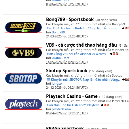
bởi
vuabai9.viet
05-06-2026 lúc 07:55:28(UTC)
Bong789 - Sportsbook
(48 đang xem)
Các khuyến mãi, chương trình mới nhất của Bong789
Xác Thực An Toàn - Rinh Thưởng Hấp Dẫn Cùng...
bởi
Bong789
21-03-2025 lúc 03:20:48(UTC)
VB9 - cá cược thể thao hàng đầu
(61 đa
Các khuyến mãi, chương trình mới nhất của Vuabai9 Sp
Hot! Cùng VB9 soi kèo Arsenal vs Wolves...
bởi
vuabai9.viet
14-05-2026 lúc 10:48:57(UTC)
Sbotop Sportsbook
(163 đang xem)
Các khuyến mãi, chương trình mới nhất của Sbotop
🎰 Khuyến mãi SBOTOP: Nạp lần đầu nhận Vòng...
bởi
longson
24-12-2025 lúc 06:24:56(UTC)
Playtech Casino - Game
(112 đang xem)
Các khuyến mãi, chương trình mới nhất của Playtech Ca
Giới thiệu nổ hũ Fish Trio™ Playtech
bởi
playtech.asia
01-04-2026 lúc 02:26:11(UTC)
K9Win Sportbook