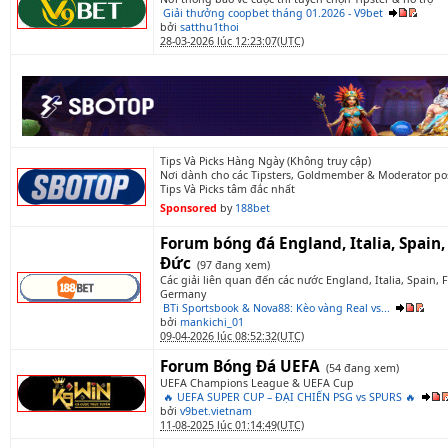
Giải thưởng coopbet tháng 01.2026 - V9bet
bởi
satthu1thoi
28-03-2026 lúc 12:23:07(UTC)
Tips Và Picks Hàng Ngày (Không truy cập)
Nơi dành cho các Tipsters, Goldmember & Moderator p
Tips Và Picks tâm đắc nhất
Sponsored
by
188bet
Forum bóng đá England, Italia, Spain,
Đức
(97 đang xem)
Các giải liên quan đến các nước England, Italia, Spain, 
Germany
BTi Sportsbook & Nova88: Kèo vàng Real vs...
bởi
mankichi_01
09-04-2026 lúc 08:52:32(UTC)
Forum Bóng Đá UEFA
(54 đang xem)
UEFA Champions League & UEFA Cup
🔥 UEFA SUPER CUP – ĐẠI CHIẾN PSG vs SPURS 🔥
bởi
v9bet.vietnam
11-08-2025 lúc 01:14:49(UTC)