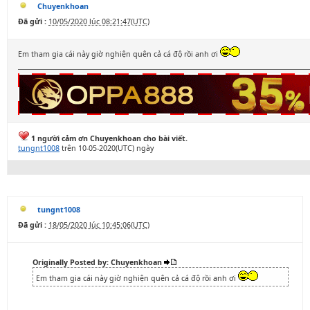
Chuyenkhoan
Đã gửi :
10/05/2020 lúc 08:21:47(UTC)
Em tham gia cái này giờ nghiện quên cả cá độ rồi anh ơi
1 người cảm ơn Chuyenkhoan cho bài viết.
tungnt1008
trên 10-05-2020(UTC) ngày
tungnt1008
Đã gửi :
18/05/2020 lúc 10:45:06(UTC)
Originally Posted by: Chuyenkhoan
Em tham gia cái này giờ nghiện quên cả cá độ rồi anh ơi