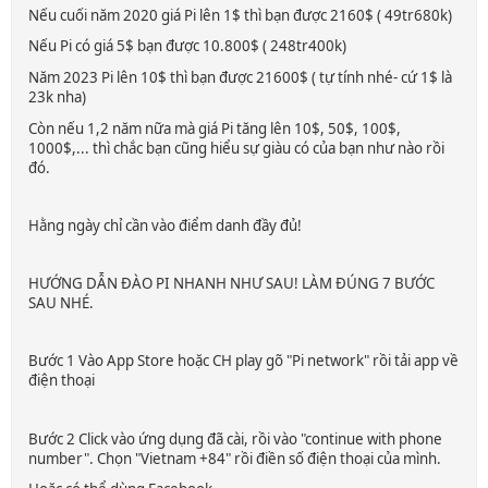
Nếu cuối năm 2020 giá Pi lên 1$ thì bạn được 2160$ ( 49tr680k)
Nếu Pi có giá 5$ bạn được 10.800$ ( 248tr400k)
Năm 2023 Pi lên 10$ thì bạn được 21600$ ( tự tính nhé- cứ 1$ là
23k nha)
Còn nếu 1,2 năm nữa mà giá Pi tăng lên 10$, 50$, 100$,
1000$,... thì chắc bạn cũng hiểu sự giàu có của bạn như nào rồi
đó.
Hằng ngày chỉ cần vào điểm danh đầy đủ!
HƯỚNG DẪN ĐÀO PI NHANH NHƯ SAU! LÀM ĐÚNG 7 BƯỚC
SAU NHÉ.
Bước 1 Vào App Store hoặc CH play gõ "Pi network" rồi tải app về
điện thoại
Bước 2 Click vào ứng dụng đã cài, rồi vào "continue with phone
number". Chọn "Vietnam +84" rồi điền số điện thoại của mình.