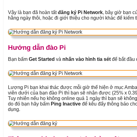
Vậy là bạn đã hoàn tất
đăng ký Pi Network
, bây giờ bạn c
hằng ngày thôi, hoặc đi giới thiệu cho người khác để kiếm 
Hướng dẫn đào Pi
Bạn bấm
Get Started
và
nhấn vào hình tia sét
để bắt đầu 
Lượng Pi bạn khai thác được mỗi giờ thể hiện ở mục Amba
viên dưới của bạn đào Pi thì bạn sẽ nhận được (25% x 0.39
Tuy nhiên nếu họ không online quá 1 ngày thì bạn sẽ không
do đó bạn hãy bấm
Ping Inactive
để kêu đẩy thông báo cho
dụng.