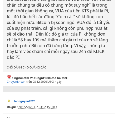
chắn chúng ta đều có chung một suy nghĩ là trong
một thời gian không xa, VUA của tiền KTS phải là Pi,
lúc đó hầu hết các đồng “Coin rác” sẽ không còn
xuất hiện nữa. Bitcoin bị soán ngôi VUA đó là tất yếu
của sự phát triển, cái gì không còn phù hợp nữa ắt
sẽ bị đào thải. Đến lúc đó giá trị của Pi không đơn
chỉ là 5$ hay 10$ mà thậm chí giá trị của nó sẽ tăng
trưởng như Bitcoin đã từng tăng. Vì vậy, chúng ta
hãy làm việc chăm chỉ mỗi ngày sau 24h để KLICK
đào PI
CHỖ DÀNH CHO QUẢNG CÁO
1 người cảm ơn tungnt1008 cho bài viết.
Chuyenkhoan
trên 08-12-2020(UTC) ngày
lannguyen2020
Đã gửi :
20/05/2020 lúc 03:02:15(UTC)