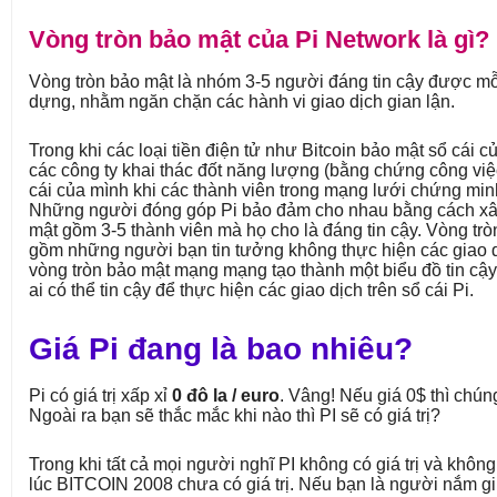
Vòng tròn bảo mật của Pi Network là gì?
Vòng tròn bảo mật là nhóm 3-5 người đáng tin cậy được mỗi
dựng, nhằm ngăn chặn các hành vi giao dịch gian lận.
Trong khi các loại tiền điện tử như Bitcoin bảo mật sổ cái 
các công ty khai thác đốt năng lượng (bằng chứng công việ
cái của mình khi các thành viên trong mạng lưới chứng minh
Những người đóng góp Pi bảo đảm cho nhau bằng cách x
mật gồm 3-5 thành viên mà họ cho là đáng tin cậy. Vòng tr
gồm những người bạn tin tưởng không thực hiện các giao d
vòng tròn bảo mật mạng mạng tạo thành một biểu đồ tin cậy
ai có thể tin cậy để thực hiện các giao dịch trên sổ cái Pi.
Giá Pi đang là bao nhiêu?
Pi có giá trị xấp xỉ
0 đô la / euro
. Vâng! Nếu giá 0$ thì chún
Ngoài ra bạn sẽ thắc mắc khi nào thì PI sẽ có giá trị?
Trong khi tất cả mọi người nghĩ PI không có giá trị và khôn
lúc BITCOIN 2008 chưa có giá trị. Nếu bạn là người nắm gi