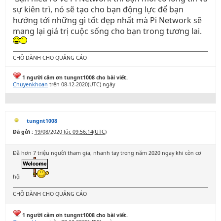
sự kiên trì, nó sẽ tạo cho bạn động lực để bạn
hướng tới những gì tốt đẹp nhất mà Pi Network sẽ
mang lại giá trị cuộc sống cho bạn trong tương lai.
CHỖ DÀNH CHO QUẢNG CÁO
1 người cảm ơn tungnt1008 cho bài viết.
Chuyenkhoan
trên 08-12-2020(UTC) ngày
tungnt1008
Đã gửi :
19/08/2020 lúc 09:56:14(UTC)
Đã hơn 7 triệu người tham gia, nhanh tay trong năm 2020 ngay khi còn cơ
hội
CHỖ DÀNH CHO QUẢNG CÁO
1 người cảm ơn tungnt1008 cho bài viết.