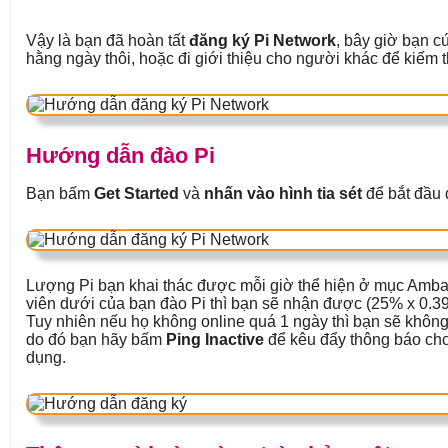
Vậy là bạn đã hoàn tất
đăng ký Pi Network
, bây giờ bạn c
hằng ngày thôi, hoặc đi giới thiệu cho người khác để kiếm 
Hướng dẫn đào Pi
Bạn bấm
Get Started
và
nhấn vào hình tia sét
để bắt đầu 
Lượng Pi bạn khai thác được mỗi giờ thể hiện ở mục Amba
viên dưới của bạn đào Pi thì bạn sẽ nhận được (25% x 0.39
Tuy nhiên nếu họ không online quá 1 ngày thì bạn sẽ không
do đó bạn hãy bấm
Ping Inactive
để kêu đẩy thông báo cho
dụng.