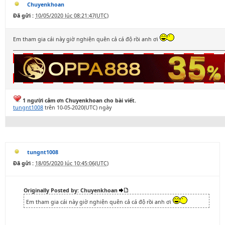
Chuyenkhoan
Đã gửi :
10/05/2020 lúc 08:21:47(UTC)
Em tham gia cái này giờ nghiện quên cả cá độ rồi anh ơi
1 người cảm ơn Chuyenkhoan cho bài viết.
tungnt1008
trên 10-05-2020(UTC) ngày
tungnt1008
Đã gửi :
18/05/2020 lúc 10:45:06(UTC)
Originally Posted by: Chuyenkhoan
Em tham gia cái này giờ nghiện quên cả cá độ rồi anh ơi