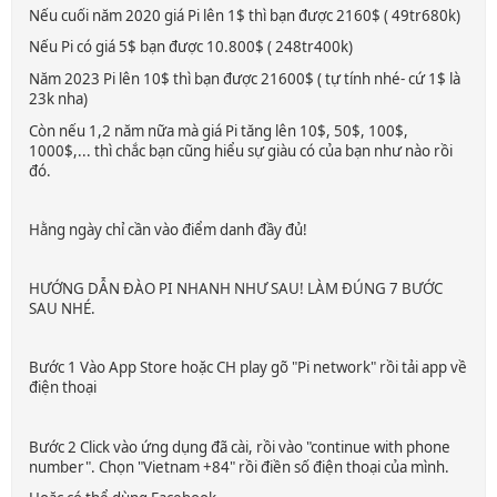
Nếu cuối năm 2020 giá Pi lên 1$ thì bạn được 2160$ ( 49tr680k)
Nếu Pi có giá 5$ bạn được 10.800$ ( 248tr400k)
Năm 2023 Pi lên 10$ thì bạn được 21600$ ( tự tính nhé- cứ 1$ là
23k nha)
Còn nếu 1,2 năm nữa mà giá Pi tăng lên 10$, 50$, 100$,
1000$,... thì chắc bạn cũng hiểu sự giàu có của bạn như nào rồi
đó.
Hằng ngày chỉ cần vào điểm danh đầy đủ!
HƯỚNG DẪN ĐÀO PI NHANH NHƯ SAU! LÀM ĐÚNG 7 BƯỚC
SAU NHÉ.
Bước 1 Vào App Store hoặc CH play gõ "Pi network" rồi tải app về
điện thoại
Bước 2 Click vào ứng dụng đã cài, rồi vào "continue with phone
number". Chọn "Vietnam +84" rồi điền số điện thoại của mình.