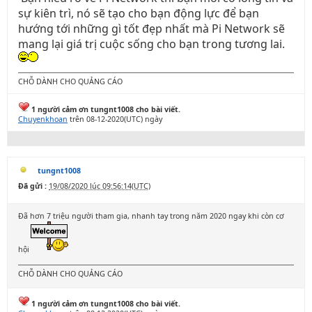
sự kiên trì, nó sẽ tạo cho bạn động lực để bạn
hướng tới những gì tốt đẹp nhất mà Pi Network sẽ
mang lại giá trị cuộc sống cho bạn trong tương lai.
CHỖ DÀNH CHO QUẢNG CÁO
1 người cảm ơn tungnt1008 cho bài viết.
Chuyenkhoan
trên 08-12-2020(UTC) ngày
tungnt1008
Đã gửi :
19/08/2020 lúc 09:56:14(UTC)
Đã hơn 7 triệu người tham gia, nhanh tay trong năm 2020 ngay khi còn cơ
hội
CHỖ DÀNH CHO QUẢNG CÁO
1 người cảm ơn tungnt1008 cho bài viết.