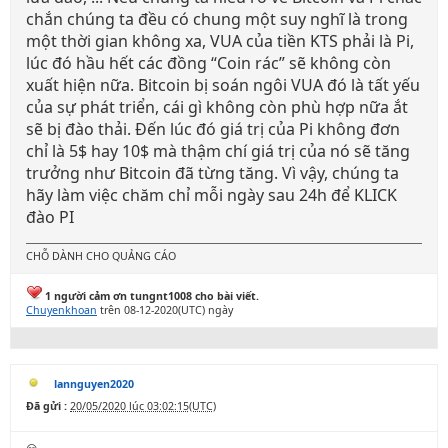
chắn chúng ta đều có chung một suy nghĩ là trong
một thời gian không xa, VUA của tiền KTS phải là Pi,
lúc đó hầu hết các đồng “Coin rác” sẽ không còn
xuất hiện nữa. Bitcoin bị soán ngôi VUA đó là tất yếu
của sự phát triển, cái gì không còn phù hợp nữa ắt
sẽ bị đào thải. Đến lúc đó giá trị của Pi không đơn
chỉ là 5$ hay 10$ mà thậm chí giá trị của nó sẽ tăng
trưởng như Bitcoin đã từng tăng. Vì vậy, chúng ta
hãy làm việc chăm chỉ mỗi ngày sau 24h để KLICK
đào PI
CHỖ DÀNH CHO QUẢNG CÁO
1 người cảm ơn tungnt1008 cho bài viết.
Chuyenkhoan
trên 08-12-2020(UTC) ngày
lannguyen2020
Đã gửi :
20/05/2020 lúc 03:02:15(UTC)