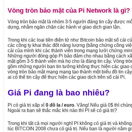
Vòng tròn bảo mật của Pi Network là gì?
Vòng tròn bảo mật là nhóm 3-5 người đáng tin cậy được mỗi
dựng, nhằm ngăn chặn các hành vi giao dịch gian lận.
Trong khi các loại tiền điện tử như Bitcoin bảo mật sổ cái 
các công ty khai thác đốt năng lượng (bằng chứng công việ
cái của mình khi các thành viên trong mạng lưới chứng minh
Những người đóng góp Pi bảo đảm cho nhau bằng cách x
mật gồm 3-5 thành viên mà họ cho là đáng tin cậy. Vòng tr
gồm những người bạn tin tưởng không thực hiện các giao d
vòng tròn bảo mật mạng mạng tạo thành một biểu đồ tin cậy
ai có thể tin cậy để thực hiện các giao dịch trên sổ cái Pi.
Giá Pi đang là bao nhiêu?
Pi có giá trị xấp xỉ
0 đô la / euro
. Vâng! Nếu giá 0$ thì chún
Ngoài ra bạn sẽ thắc mắc khi nào thì PI sẽ có giá trị?
Trong khi tất cả mọi người nghĩ PI không có giá trị và khôn
lúc BITCOIN 2008 chưa có giá trị. Nếu bạn là người nắm gi