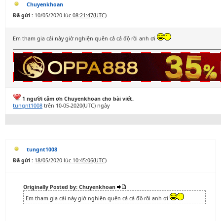
Chuyenkhoan
Đã gửi :
10/05/2020 lúc 08:21:47(UTC)
Em tham gia cái này giờ nghiện quên cả cá độ rồi anh ơi
1 người cảm ơn Chuyenkhoan cho bài viết.
tungnt1008
trên 10-05-2020(UTC) ngày
tungnt1008
Đã gửi :
18/05/2020 lúc 10:45:06(UTC)
Originally Posted by: Chuyenkhoan
Em tham gia cái này giờ nghiện quên cả cá độ rồi anh ơi