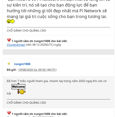
sự kiên trì, nó sẽ tạo cho bạn động lực để bạn
hướng tới những gì tốt đẹp nhất mà Pi Network sẽ
mang lại giá trị cuộc sống cho bạn trong tương lai.
CHỖ DÀNH CHO QUẢNG CÁO
1 người cảm ơn tungnt1008 cho bài viết.
Chuyenkhoan
trên 08-12-2020(UTC) ngày
tungnt1008
Đã gửi :
19/08/2020 lúc 09:56:14(UTC)
Đã hơn 7 triệu người tham gia, nhanh tay trong năm 2020 ngay khi còn cơ
hội
CHỖ DÀNH CHO QUẢNG CÁO
1 người cảm ơn tungnt1008 cho bài viết.