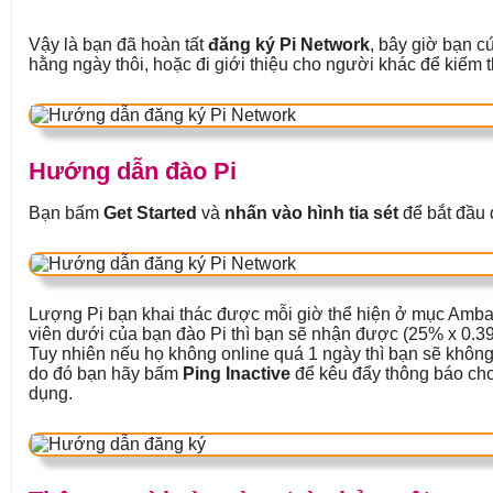
Vậy là bạn đã hoàn tất
đăng ký Pi Network
, bây giờ bạn c
hằng ngày thôi, hoặc đi giới thiệu cho người khác để kiếm 
Hướng dẫn đào Pi
Bạn bấm
Get Started
và
nhấn vào hình tia sét
để bắt đầu 
Lượng Pi bạn khai thác được mỗi giờ thể hiện ở mục Amba
viên dưới của bạn đào Pi thì bạn sẽ nhận được (25% x 0.39
Tuy nhiên nếu họ không online quá 1 ngày thì bạn sẽ không
do đó bạn hãy bấm
Ping Inactive
để kêu đẩy thông báo cho
dụng.