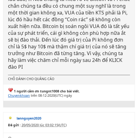
chắn chúng ta đều có chung một suy nghĩ là trong
một thời gian không xa, VUA của tiền KTS phải là Pi,
lúc đó hầu hết các đồng “Coin rác” sẽ không còn
xuất hiện nữa. Bitcoin bị soán ngôi VUA đó là tất yếu
của sự phát triển, cái gì không còn phù hợp nữa ắt
sẽ bị đào thải. Đến lúc đó giá trị của Pi không đơn
chỉ là 5$ hay 10$ mà thậm chí giá trị của nó sẽ tăng
trưởng như Bitcoin đã từng tăng. Vì vậy, chúng ta
hãy làm việc chăm chỉ mỗi ngày sau 24h để KLICK
đào PI
CHỖ DÀNH CHO QUẢNG CÁO
1 người cảm ơn tungnt1008 cho bài viết.
Chuyenkhoan
trên 08-12-2020(UTC) ngày
lannguyen2020
Đã gửi :
20/05/2020 lúc 03:02:15(UTC)