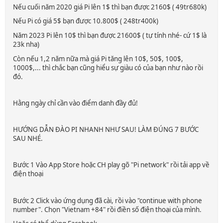
Nếu cuối năm 2020 giá Pi lên 1$ thì bạn được 2160$ ( 49tr680k)
Nếu Pi có giá 5$ bạn được 10.800$ ( 248tr400k)
Năm 2023 Pi lên 10$ thì bạn được 21600$ ( tự tính nhé- cứ 1$ là
23k nha)
Còn nếu 1,2 năm nữa mà giá Pi tăng lên 10$, 50$, 100$,
1000$,... thì chắc bạn cũng hiểu sự giàu có của bạn như nào rồi
đó.
Hằng ngày chỉ cần vào điểm danh đầy đủ!
HƯỚNG DẪN ĐÀO PI NHANH NHƯ SAU! LÀM ĐÚNG 7 BƯỚC
SAU NHÉ.
Bước 1 Vào App Store hoặc CH play gõ "Pi network" rồi tải app về
điện thoại
Bước 2 Click vào ứng dụng đã cài, rồi vào "continue with phone
number". Chọn "Vietnam +84" rồi điền số điện thoại của mình.