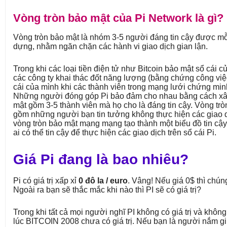
Vòng tròn bảo mật của Pi Network là gì?
Vòng tròn bảo mật là nhóm 3-5 người đáng tin cậy được mỗi
dựng, nhằm ngăn chặn các hành vi giao dịch gian lận.
Trong khi các loại tiền điện tử như Bitcoin bảo mật sổ cái 
các công ty khai thác đốt năng lượng (bằng chứng công việ
cái của mình khi các thành viên trong mạng lưới chứng minh
Những người đóng góp Pi bảo đảm cho nhau bằng cách x
mật gồm 3-5 thành viên mà họ cho là đáng tin cậy. Vòng tr
gồm những người bạn tin tưởng không thực hiện các giao d
vòng tròn bảo mật mạng mạng tạo thành một biểu đồ tin cậy
ai có thể tin cậy để thực hiện các giao dịch trên sổ cái Pi.
Giá Pi đang là bao nhiêu?
Pi có giá trị xấp xỉ
0 đô la / euro
. Vâng! Nếu giá 0$ thì chún
Ngoài ra bạn sẽ thắc mắc khi nào thì PI sẽ có giá trị?
Trong khi tất cả mọi người nghĩ PI không có giá trị và khôn
lúc BITCOIN 2008 chưa có giá trị. Nếu bạn là người nắm gi