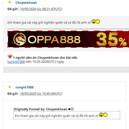
Chuyenkhoan
Đã gửi :
10/05/2020 lúc 08:21:47(UTC)
Em tham gia cái này giờ nghiện quên cả cá độ rồi anh ơi
1 người cảm ơn Chuyenkhoan cho bài viết.
tungnt1008
trên 10-05-2020(UTC) ngày
tungnt1008
Đã gửi :
18/05/2020 lúc 10:45:06(UTC)
Originally Posted by: Chuyenkhoan
Em tham gia cái này giờ nghiện quên cả cá độ rồi anh ơi