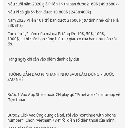
Nếu cuối năm 2020 giá Pi lên 1$ thì bạn được 2160$ ( 49tr680k)
Nếu Pi có giá 5$ bạn được 10.800$ ( 248tr400k)
Năm 2023 Pi lên 10$ thì bạn được 21600$ ( tự tính nhé- cứ 1$ là
23k nha)
Còn nếu 1,2 năm nữa mà giá Pi tăng lên 10$, 50$, 100$,
1000$,... thì chắc bạn cũng hiểu sự giàu có của bạn như nào rồi
đó.
Hằng ngày chỉ cần vào điểm danh đầy đủ!
HƯỚNG DẪN ĐÀO PI NHANH NHƯ SAU! LÀM ĐÚNG 7 BƯỚC
SAU NHÉ.
Bước 1 Vào App Store hoặc CH play gõ "Pi network" rồi tải app về
điện thoại
Bước 2 Click vào ứng dụng đã cài, rồi vào "continue with phone
number". Chọn "Vietnam +84" rồi điền số điện thoại của mình.