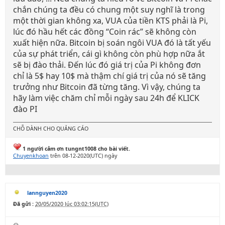
chắn chúng ta đều có chung một suy nghĩ là trong
một thời gian không xa, VUA của tiền KTS phải là Pi,
lúc đó hầu hết các đồng “Coin rác” sẽ không còn
xuất hiện nữa. Bitcoin bị soán ngôi VUA đó là tất yếu
của sự phát triển, cái gì không còn phù hợp nữa ắt
sẽ bị đào thải. Đến lúc đó giá trị của Pi không đơn
chỉ là 5$ hay 10$ mà thậm chí giá trị của nó sẽ tăng
trưởng như Bitcoin đã từng tăng. Vì vậy, chúng ta
hãy làm việc chăm chỉ mỗi ngày sau 24h để KLICK
đào PI
CHỖ DÀNH CHO QUẢNG CÁO
1 người cảm ơn tungnt1008 cho bài viết.
Chuyenkhoan
trên 08-12-2020(UTC) ngày
lannguyen2020
Đã gửi :
20/05/2020 lúc 03:02:15(UTC)