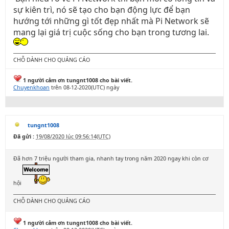
sự kiên trì, nó sẽ tạo cho bạn động lực để bạn
hướng tới những gì tốt đẹp nhất mà Pi Network sẽ
mang lại giá trị cuộc sống cho bạn trong tương lai.
CHỖ DÀNH CHO QUẢNG CÁO
1 người cảm ơn tungnt1008 cho bài viết.
Chuyenkhoan
trên 08-12-2020(UTC) ngày
tungnt1008
Đã gửi :
19/08/2020 lúc 09:56:14(UTC)
Đã hơn 7 triệu người tham gia, nhanh tay trong năm 2020 ngay khi còn cơ
hội
CHỖ DÀNH CHO QUẢNG CÁO
1 người cảm ơn tungnt1008 cho bài viết.