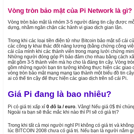
Vòng tròn bảo mật của Pi Network là gì?
Vòng tròn bảo mật là nhóm 3-5 người đáng tin cậy được mỗi
dựng, nhằm ngăn chặn các hành vi giao dịch gian lận.
Trong khi các loại tiền điện tử như Bitcoin bảo mật sổ cái 
các công ty khai thác đốt năng lượng (bằng chứng công việ
cái của mình khi các thành viên trong mạng lưới chứng minh
Những người đóng góp Pi bảo đảm cho nhau bằng cách x
mật gồm 3-5 thành viên mà họ cho là đáng tin cậy. Vòng tr
gồm những người bạn tin tưởng không thực hiện các giao d
vòng tròn bảo mật mạng mạng tạo thành một biểu đồ tin cậy
ai có thể tin cậy để thực hiện các giao dịch trên sổ cái Pi.
Giá Pi đang là bao nhiêu?
Pi có giá trị xấp xỉ
0 đô la / euro
. Vâng! Nếu giá 0$ thì chún
Ngoài ra bạn sẽ thắc mắc khi nào thì PI sẽ có giá trị?
Trong khi tất cả mọi người nghĩ PI không có giá trị và khôn
lúc BITCOIN 2008 chưa có giá trị. Nếu bạn là người nắm gi