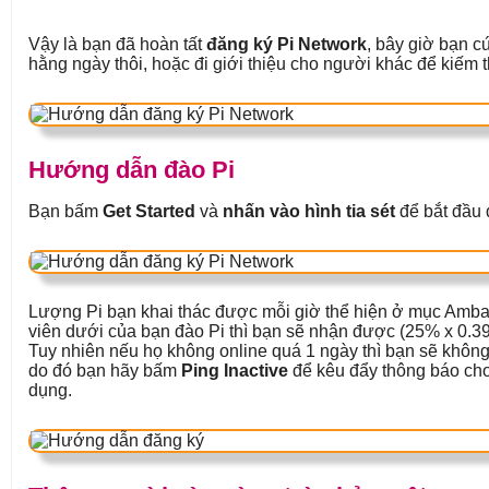
Vậy là bạn đã hoàn tất
đăng ký Pi Network
, bây giờ bạn c
hằng ngày thôi, hoặc đi giới thiệu cho người khác để kiếm 
Hướng dẫn đào Pi
Bạn bấm
Get Started
và
nhấn vào hình tia sét
để bắt đầu 
Lượng Pi bạn khai thác được mỗi giờ thể hiện ở mục Amba
viên dưới của bạn đào Pi thì bạn sẽ nhận được (25% x 0.39
Tuy nhiên nếu họ không online quá 1 ngày thì bạn sẽ không
do đó bạn hãy bấm
Ping Inactive
để kêu đẩy thông báo cho
dụng.