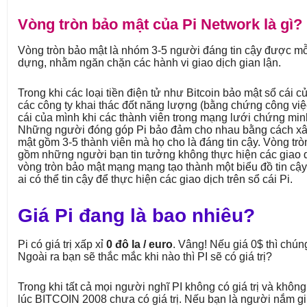
Vòng tròn bảo mật của Pi Network là gì?
Vòng tròn bảo mật là nhóm 3-5 người đáng tin cậy được mỗi
dựng, nhằm ngăn chặn các hành vi giao dịch gian lận.
Trong khi các loại tiền điện tử như Bitcoin bảo mật sổ cái 
các công ty khai thác đốt năng lượng (bằng chứng công việ
cái của mình khi các thành viên trong mạng lưới chứng minh
Những người đóng góp Pi bảo đảm cho nhau bằng cách x
mật gồm 3-5 thành viên mà họ cho là đáng tin cậy. Vòng tr
gồm những người bạn tin tưởng không thực hiện các giao d
vòng tròn bảo mật mạng mạng tạo thành một biểu đồ tin cậy
ai có thể tin cậy để thực hiện các giao dịch trên sổ cái Pi.
Giá Pi đang là bao nhiêu?
Pi có giá trị xấp xỉ
0 đô la / euro
. Vâng! Nếu giá 0$ thì chún
Ngoài ra bạn sẽ thắc mắc khi nào thì PI sẽ có giá trị?
Trong khi tất cả mọi người nghĩ PI không có giá trị và khôn
lúc BITCOIN 2008 chưa có giá trị. Nếu bạn là người nắm gi