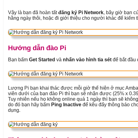
Vậy là bạn đã hoàn tất
đăng ký Pi Network
, bây giờ bạn c
hằng ngày thôi, hoặc đi giới thiệu cho người khác để kiếm 
Hướng dẫn đào Pi
Bạn bấm
Get Started
và
nhấn vào hình tia sét
để bắt đầu 
Lượng Pi bạn khai thác được mỗi giờ thể hiện ở mục Amba
viên dưới của bạn đào Pi thì bạn sẽ nhận được (25% x 0.39
Tuy nhiên nếu họ không online quá 1 ngày thì bạn sẽ không
do đó bạn hãy bấm
Ping Inactive
để kêu đẩy thông báo cho
dụng.