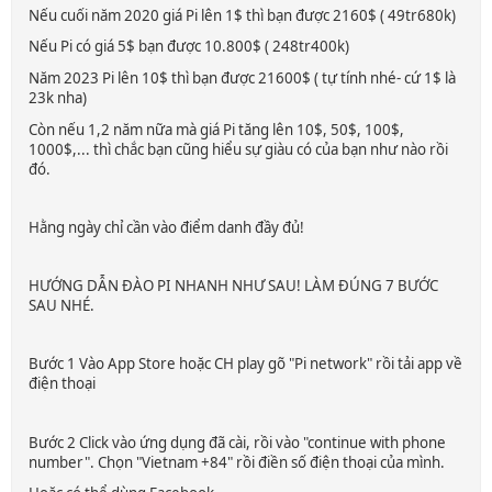
Nếu cuối năm 2020 giá Pi lên 1$ thì bạn được 2160$ ( 49tr680k)
Nếu Pi có giá 5$ bạn được 10.800$ ( 248tr400k)
Năm 2023 Pi lên 10$ thì bạn được 21600$ ( tự tính nhé- cứ 1$ là
23k nha)
Còn nếu 1,2 năm nữa mà giá Pi tăng lên 10$, 50$, 100$,
1000$,... thì chắc bạn cũng hiểu sự giàu có của bạn như nào rồi
đó.
Hằng ngày chỉ cần vào điểm danh đầy đủ!
HƯỚNG DẪN ĐÀO PI NHANH NHƯ SAU! LÀM ĐÚNG 7 BƯỚC
SAU NHÉ.
Bước 1 Vào App Store hoặc CH play gõ "Pi network" rồi tải app về
điện thoại
Bước 2 Click vào ứng dụng đã cài, rồi vào "continue with phone
number". Chọn "Vietnam +84" rồi điền số điện thoại của mình.