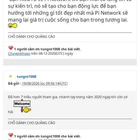
sự kiên trì, nó sẽ tạo cho bạn động lực để bạn
hướng tới những gì tốt đẹp nhất mà Pi Network sẽ
mang lại giá trị cuộc sống cho bạn trong tương lai.
CHỖ DÀNH CHO QUẢNG CÁO
1 người cảm ơn tungnt1008 cho bài viết.
Chuyenkhoan
trên 08-12-2020(UTC) ngày
tungnt1008
Đã gửi :
19/08/2020 lúc 09:56:14(UTC)
Đã hơn 7 triệu người tham gia, nhanh tay trong năm 2020 ngay khi còn cơ
hội
CHỖ DÀNH CHO QUẢNG CÁO
1 người cảm ơn tungnt1008 cho bài viết.