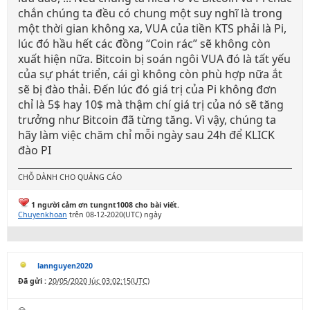
chắn chúng ta đều có chung một suy nghĩ là trong
một thời gian không xa, VUA của tiền KTS phải là Pi,
lúc đó hầu hết các đồng “Coin rác” sẽ không còn
xuất hiện nữa. Bitcoin bị soán ngôi VUA đó là tất yếu
của sự phát triển, cái gì không còn phù hợp nữa ắt
sẽ bị đào thải. Đến lúc đó giá trị của Pi không đơn
chỉ là 5$ hay 10$ mà thậm chí giá trị của nó sẽ tăng
trưởng như Bitcoin đã từng tăng. Vì vậy, chúng ta
hãy làm việc chăm chỉ mỗi ngày sau 24h để KLICK
đào PI
CHỖ DÀNH CHO QUẢNG CÁO
1 người cảm ơn tungnt1008 cho bài viết.
Chuyenkhoan
trên 08-12-2020(UTC) ngày
lannguyen2020
Đã gửi :
20/05/2020 lúc 03:02:15(UTC)