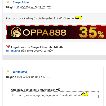
Chuyenkhoan
Đã gửi :
10/05/2020 lúc 08:21:47(UTC)
Em tham gia cái này giờ nghiện quên cả cá độ rồi anh ơi
1 người cảm ơn Chuyenkhoan cho bài viết.
tungnt1008
trên 10-05-2020(UTC) ngày
tungnt1008
Đã gửi :
18/05/2020 lúc 10:45:06(UTC)
Originally Posted by: Chuyenkhoan
Em tham gia cái này giờ nghiện quên cả cá độ rồi anh ơi